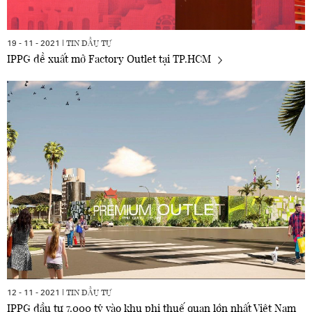
TIN ĐẦU TƯ
19 - 11 - 2021 |
IPPG đề xuất mở Factory Outlet tại TP.HCM
TIN ĐẦU TƯ
12 - 11 - 2021 |
IPPG đầu tư 7.000 tỷ vào khu phi thuế quan lớn nhất Việt Nam