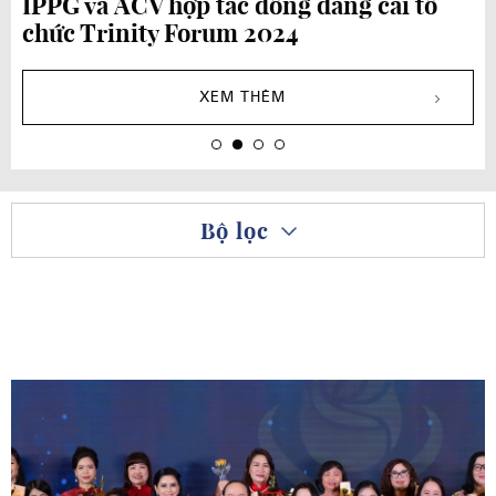
IPPG và ACV hợp tác đồng đăng cai tổ
chức Trinity Forum 2024
XEM THÊM
Bộ lọc