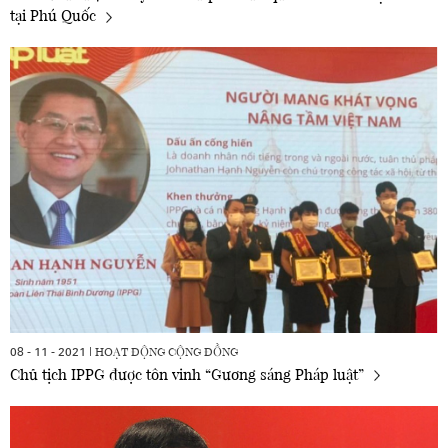
tại Phú Quốc
HOẠT ĐỘNG CỘNG ĐỒNG
08 - 11 - 2021 |
Chủ tịch IPPG được tôn vinh “Gương sáng Pháp luật”