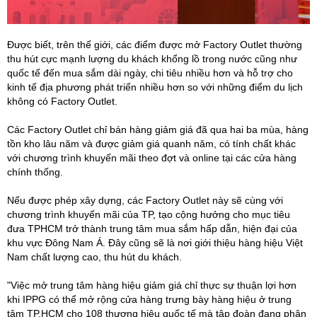
Được biết, trên thế giới, các điểm được mở Factory Outlet thường
thu hút cực mạnh lượng du khách khổng lồ trong nước cũng như
quốc tế đến mua sắm dài ngày, chi tiêu nhiều hơn và hỗ trợ cho
kinh tế địa phương phát triển nhiều hơn so với những điểm du lịch
không có Factory Outlet.
Các Factory Outlet chỉ bán hàng giảm giá đã qua hai ba mùa, hàng
tồn kho lâu năm và được giảm giá quanh năm, có tính chất khác
với chương trình khuyến mãi theo đợt và online tại các cửa hàng
chính thống.
Nếu được phép xây dựng, các Factory Outlet này sẽ cùng với
chương trình khuyến mãi của TP, tạo cộng hưởng cho mục tiêu
đưa TPHCM trở thành trung tâm mua sắm hấp dẫn, hiện đại của
khu vực Đông Nam Á. Đây cũng sẽ là nơi giới thiệu hàng hiệu Việt
Nam chất lượng cao, thu hút du khách.
"Việc mở trung tâm hàng hiệu giảm giá chỉ thực sự thuận lợi hơn
khi IPPG có thể mở rộng cửa hàng trưng bày hàng hiệu ở trung
tâm TP.HCM cho 108 thương hiệu quốc tế mà tập đoàn đang phân