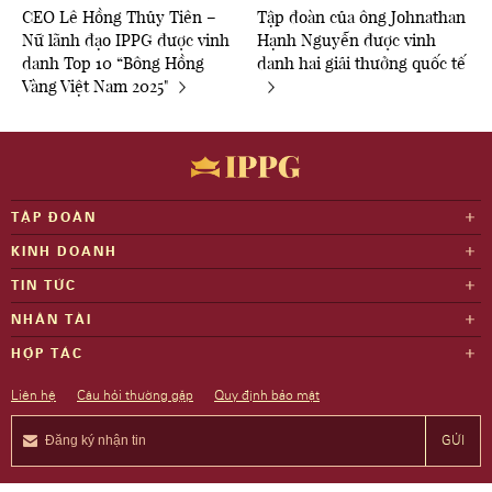
CEO Lê Hồng Thủy Tiên –
Tập đoàn của ông Johnathan
Nữ lãnh đạo IPPG được vinh
Hạnh Nguyễn được vinh
danh Top 10 “Bông Hồng
danh hai giải thưởng quốc tế
Vàng Việt Nam 2025"
TẬP ĐOÀN
KINH DOANH
TIN TỨC
NHÂN TÀI
HỢP TÁC
Liên hệ
Câu hỏi thường gặp
Quy định bảo mật
GỬI