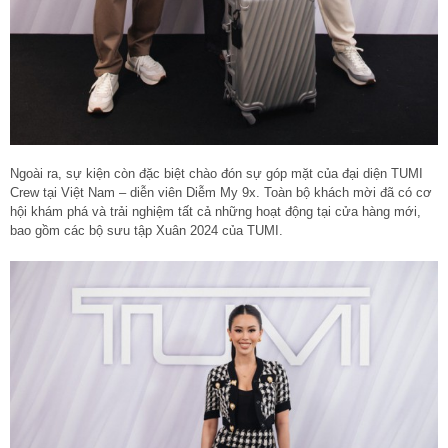
Ngoài ra, sự kiện còn đặc biệt chào đón sự góp mặt của đại diện TUMI
Crew tại Việt Nam – diễn viên Diễm My 9x. Toàn bộ khách mời đã có cơ
hội khám phá và trải nghiệm tất cả những hoạt động tại cửa hàng mới,
bao gồm các bộ sưu tập Xuân 2024 của TUMI.