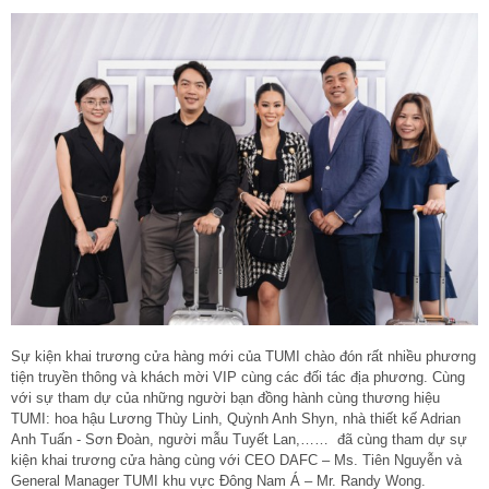
Sự kiện khai trương cửa hàng mới của TUMI chào đón rất nhiều phương
tiện truyền thông và khách mời VIP cùng các đối tác địa phương. Cùng
với sự tham dự của những người bạn đồng hành cùng thương hiệu
TUMI: hoa hậu Lương Thùy Linh, Quỳnh Anh Shyn, nhà thiết kế Adrian
Anh Tuấn - Sơn Đoàn, người mẫu Tuyết Lan,…… đã cùng tham dự sự
kiện khai trương cửa hàng cùng với CEO DAFC – Ms. Tiên Nguyễn và
General Manager TUMI khu vực Đông Nam Á – Mr. Randy Wong.