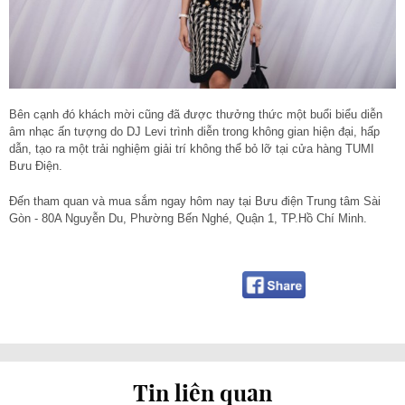
Bên cạnh đó khách mời cũng đã được thưởng thức một buổi biểu diễn
âm nhạc ấn tượng do DJ Levi trình diễn trong không gian hiện đại, hấp
dẫn, tạo ra một trải nghiệm giải trí không thể bỏ lỡ tại cửa hàng TUMI
Bưu Điện.
Đến tham quan và mua sắm ngay hôm nay tại Bưu điện Trung tâm Sài
Gòn - 80A Nguyễn Du, Phường Bến Nghé, Quận 1, TP.Hồ Chí Minh.
Tin liên quan