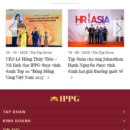
Tin Tập Đoàn
Tin Tập Đoàn
24 - 10 - 2025 |
19 - 08 - 2025 |
CEO Lê Hồng Thủy Tiên –
Tập đoàn của ông Johnathan
Nữ lãnh đạo IPPG được vinh
Hạnh Nguyễn được vinh
danh Top 10 “Bông Hồng
danh hai giải thưởng quốc tế
Vàng Việt Nam 2025"
TẬP ĐOÀN
KINH DOANH
TIN TỨC