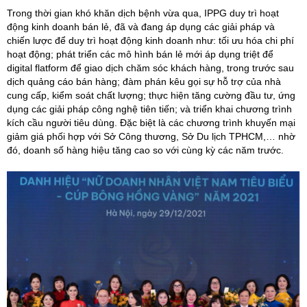
Trong thời gian khó khăn dịch bệnh vừa qua, IPPG duy trì hoạt
động kinh doanh bán lẻ, đã và đang áp dụng các giải pháp và
chiến lược để duy trì hoạt động kinh doanh như: tối ưu hóa chi phí
hoạt động; phát triển các mô hình bán lẻ mới áp dụng triệt để
digital flatform để giao dịch chăm sóc khách hàng, trong trước sau
dịch quảng cáo bán hàng; đàm phán kêu gọi sự hỗ trợ của nhà
cung cấp, kiểm soát chất lượng; thực hiện tăng cường đầu tư, ứng
dụng các giải pháp công nghệ tiên tiến; và triển khai chương trình
kích cầu người tiêu dùng. Đặc biệt là các chương trình khuyến mại
giảm giá phối hợp với Sở Công thương, Sở Du lịch TPHCM,… nhờ
đó, doanh số hàng hiệu tăng cao so với cùng kỳ các năm trước.