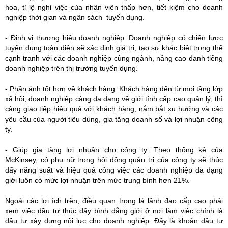
hoa, tỉ lệ nghỉ việc của nhân viên thấp hơn, tiết kiệm cho doanh
nghiệp thời gian và ngân sách tuyển dụng.
- Định vị thương hiệu doanh nghiệp: Doanh nghiệp có chiến lược
tuyển dụng toàn diện sẽ xác định giá trị, tạo sự khác biệt trong thế
cạnh tranh với các doanh nghiệp cùng ngành, nâng cao danh tiếng
doanh nghiệp trên thị trường tuyển dụng.
- Phản ánh tốt hơn về khách hàng: Khách hàng đến từ mọi tầng lớp
xã hội, doanh nghiệp càng đa dạng về giới tính cấp cao quản lý, thì
càng giao tiếp hiệu quả với khách hàng, nắm bắt xu hướng và các
yêu cầu của người tiêu dùng, gia tăng doanh số và lợi nhuận công
ty.
- Giúp gia tăng lợi nhuận cho công ty: Theo thống kê của
McKinsey, có phụ nữ trong hội đồng quản trị của công ty sẽ thúc
đẩy năng suất và hiệu quả công việc các doanh nghiệp đa dạng
giới luôn có mức lợi nhuận trên mức trung bình hơn 21%.
Ngoài các lợi ích trên, điều quan trọng là lãnh đạo cấp cao phải
xem việc đầu tư thúc đẩy bình đẳng giới ở nơi làm việc chính là
đầu tư xây dựng nội lực cho doanh nghiệp. Đây là khoản đầu tư