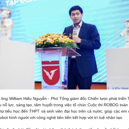
ạo, ông William Hiếu Nguyễn - Phó Tổng giám đốc Chiến lược phát tri
u nỗ lực, sáng tạo, tâm huyết trong việc tổ chức Cuộc thi ROBOG toàn
từ tiểu học đến THPT và sinh viên đại học trên cả nước, giúp các em 
obot hình người với công nghệ tiên tiến kết hợp với trí tuệ nhân tạo.