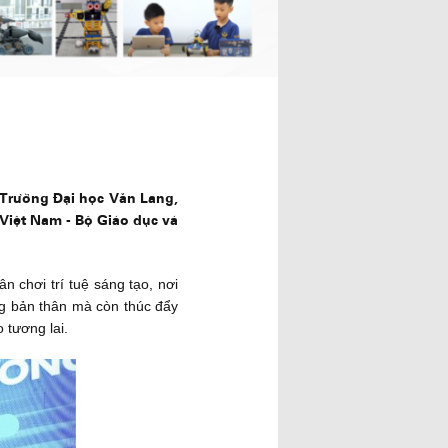
Trường Đại học Văn Lang,
ục Việt Nam - Bộ Giáo dục và
n chơi trí tuệ sáng tạo, nơi
ng bản thân mà còn thúc đẩy
 tương lai.