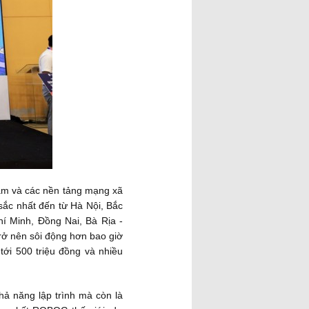
ream và các nền tảng mạng xã
 sắc nhất đến từ Hà Nội, Bắc
 Minh, Đồng Nai, Bà Rịa -
rở nên sôi động hơn bao giờ
 tới 500 triệu đồng và nhiều
hả năng lập trình mà còn là