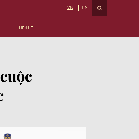
VN
EN
LIÊN HỆ
 cuộc
c