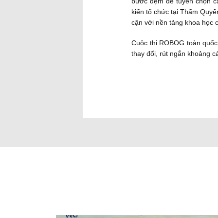
bước đệm để tuyển chọn cá
kiến tổ chức tại Thẩm Quyến
cận với nền tảng khoa học 
Cuộc thi ROBOG toàn quốc 
thay đổi, rút ngắn khoảng cá