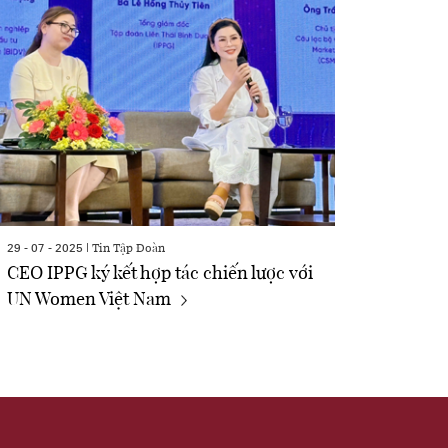
Tin Tập Đoàn
29 - 07 - 2025 |
CEO IPPG ký kết hợp tác chiến lược với
UN Women Việt Nam