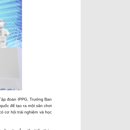
ển Tập đoàn IPPG, Trưởng Ban
 quốc để tạo ra một sân chơi
có cơ hội trải nghiệm và học