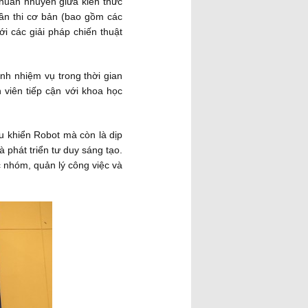
nhuần nhuyễn giữa kiến thức
hần thi cơ bản (bao gồm các
i các giải pháp chiến thuật
ành nhiệm vụ trong thời gian
 viên tiếp cận với khoa học
ều khiển Robot mà còn là dịp
 phát triển tư duy sáng tạo.
c nhóm, quản lý công việc và