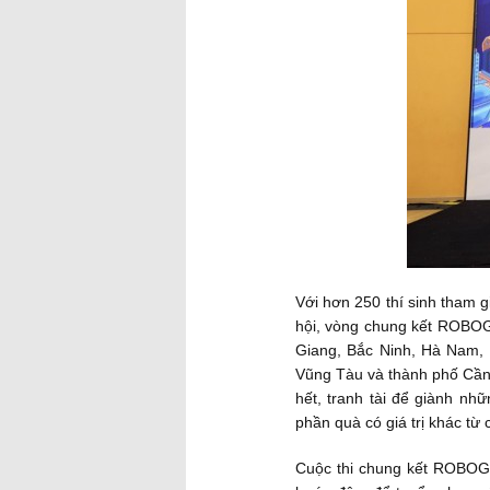
Với hơn 250 thí sinh tham g
hội, vòng chung kết ROBOG t
Giang, Bắc Ninh, Hà Nam,
Vũng Tàu và thành phố Cần 
hết, tranh tài để giành nhữ
phần quà có giá trị khác từ c
Cuộc thi chung kết ROBOG t