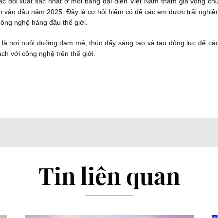
c đội xuất sắc nhất ở mỗi bảng đại diện Việt Nam tham gia vòng ch
 vào đầu năm 2025. Đây là cơ hội hiếm có để các em được trải nghiệm
công nghệ hàng đầu thế giới.
là nơi nuôi dưỡng đam mê, thúc đẩy sáng tạo và tạo động lực để các
ch với công nghệ trên thế giới.
Tin liên quan