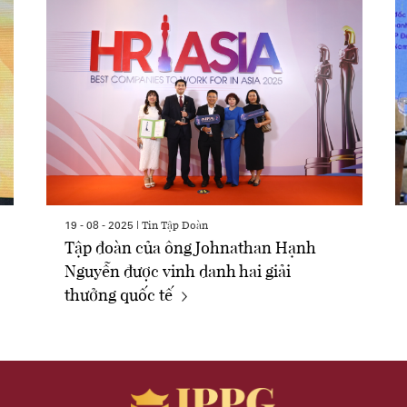
Tin Tập Đoàn
19 - 08 - 2025 |
Tập đoàn của ông Johnathan Hạnh
Nguyễn được vinh danh hai giải
thưởng quốc tế