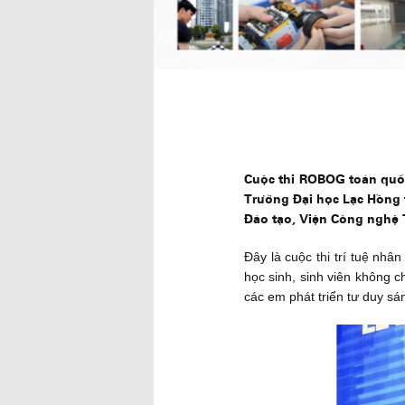
Cuộc thi ROBOG toàn quốc
Trường Đại học Lạc Hồn
Đào tạo, Viện Công nghệ 
Đây là cuộc thi trí tuệ nhâ
học sinh, sinh viên không 
các em phát triển tư duy sá