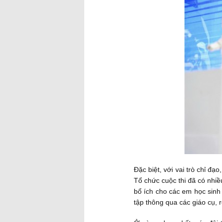
Đặc biệt, với vai trò chỉ đ
Tổ chức cuộc thi đã có nhiề
bổ ích cho các em học sinh 
tập thông qua các giáo cụ, r