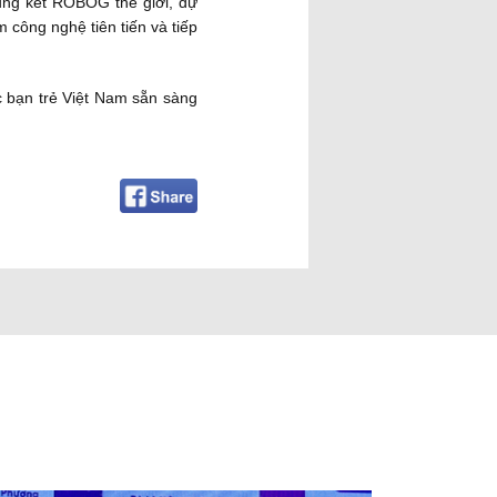
ung kết ROBOG thế giới, dự
 công nghệ tiên tiến và tiếp
 bạn trẻ Việt Nam sẵn sàng