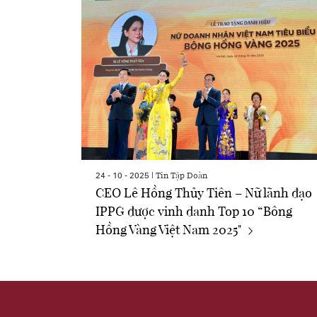
Tin Tập Đoàn
24 - 10 - 2025 |
CEO Lê Hồng Thủy Tiên – Nữ lãnh đạo
IPPG được vinh danh Top 10 “Bông
Hồng Vàng Việt Nam 2025"