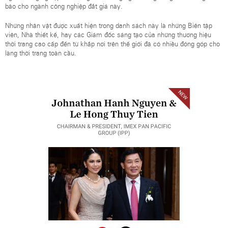
bão cho ngành công nghiệp đắt giá này.
Những nhân vật được xuất hiện trong danh sách này là những Biên tập
viên, Nhà thiết kế, hay các Giám đốc sáng tạo của những thương hiệu
thời trang cao cấp đến từ khắp nơi trên thế giới đã có nhiều đóng góp cho
làng thời trang toàn cầu.