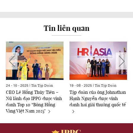
Tin liên quan
Tin Tập Đoàn
Tin Tập Đoàn
24 - 10 - 2025 |
19 - 08 - 2025 |
CEO Lê Hồng Thủy Tiên –
Tập đoàn của ông Johnathan
Nữ lãnh đạo IPPG được vinh
Hạnh Nguyễn được vinh
danh Top 10 “Bông Hồng
danh hai giải thưởng quốc tế
Vàng Việt Nam 2025"