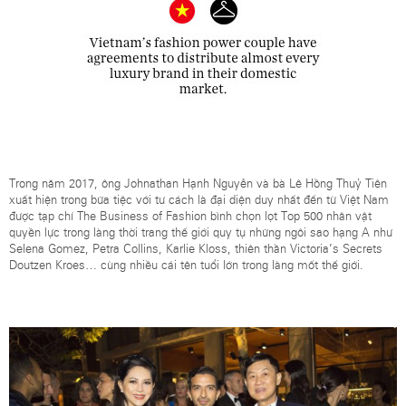
Trong năm 2017, ông Johnathan Hạnh Nguyễn và bà Lê Hồng Thuỷ Tiên
xuất hiện trong bữa tiệc với tư cách là đại diện duy nhất đến từ Việt Nam
được tạp chí The Business of Fashion bình chọn lọt Top 500 nhân vật
quyền lực trong làng thời trang thế giới quy tụ những ngôi sao hạng A như
Selena Gomez, Petra Collins, Karlie Kloss, thiên thần Victoria’s Secrets
Doutzen Kroes… cùng nhiều cái tên tuổi lớn trong làng mốt thế giới.