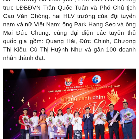
trực LĐBĐVN Trần Quốc Tuấn và Phó Chủ tịch
Cao Văn Chóng, hai HLV trưởng của đội tuyển
nam và nữ Việt
Nam: ông Park Hang Seo và ông
Mai Đức Chung, cùng đại diện các tuyển thủ
quốc gia
gồm: Quang Hải, Đức Chinh, Chương
Thị Kiều, Cù Thị Huỳnh Như và gần 100 doanh
nhân thành đạt.