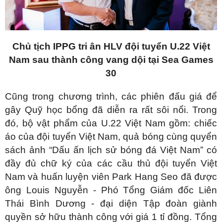
Chủ tịch IPPG tri ân HLV đội tuyển U.22 Việt
Nam sau thành công vang dội tại Sea Games
30
Cũng trong chương trình, các phiên đấu giá để
gây Quỹ học bổng đã diễn ra rất sôi nổi. Trong
đó, bộ vật phẩm của U.22 Việt Nam gồm: chiếc
áo của đội tuyển Việt Nam, quả bóng cùng quyển
sách ảnh “Dấu ấn lịch sử bóng đá Việt Nam” có
đầy đủ chữ ký của các cầu thủ đội tuyển Việt
Nam và huấn luyện viên Park Hang Seo đã được
ông Louis Nguyễn - Phó Tổng Giám đốc Liên
Thái Bình Dương - đại diện Tập đoàn giành
quyền sở hữu thành công với giá 1 tỉ đồng. Tổng