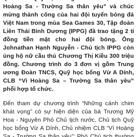
Hoàng Sa - Trường Sa thân yêu” và chúc
mừng thành công của hai đội tuyển bóng đá
Việt Nam trong mùa Sea Games 30, Tập đoàn
Liên Thái Bình Dương (IPPG) đã trao tặng 2 tỉ
đồng tiền mặt cho hai đội bóng. Ông
Johnathan Hạnh Nguyễn - Chủ tịch IPPG còn
ủng hộ nữ cầu thủ Chương Thị Kiều 300 triệu
đồng. Chương trình do 3 đơn vị gồm Trung
ương Đoàn TNCS, Quỹ học bổng Vừ A Dính,
CLB “Vì Hoàng Sa – Trường Sa thân yêu”
phối hợp tổ chức.
Đến tham dự chương trình “Những cánh chim
khát vọng” có sự hiện diện của bà Trương Mỹ
Hoa - Nguyên Phó Chủ tịch nước, Chủ tịch Quỹ
học bổng Vừ A Dính, Chủ nhiệm CLB “Vì Hoàng
Sa - Trường Sa thân yêu”; Phó Chủ tịch thường