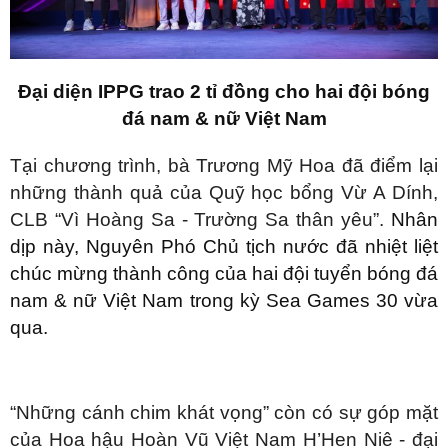
Đại diện IPPG trao 2 tỉ đồng cho hai đội bóng
đá nam & nữ Việt Nam
Tại chương trình, bà Trương Mỹ Hoa đã điểm lại
những thành quả của Quỹ học bổng Vừ A Dính,
CLB “Vì Hoàng Sa - Trường Sa thân yêu”.
Nhân
dịp này, Nguyên Phó Chủ tịch nước đã nhiệt liệt
chúc mừng thành công của hai đội tuyển bóng đá
nam & nữ Việt Nam trong kỳ Sea Games 30 vừa
qua.
“Những cánh chim khát vọng” còn có sự góp mặt
của Hoa hậu Hoàn Vũ Việt Nam H’Hen Niê - đại