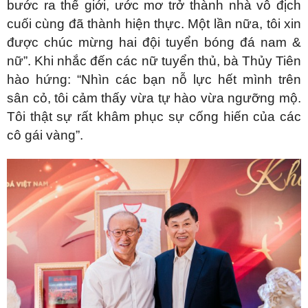
bước ra thế giới, ước mơ trở thành nhà vô địch
cuối cùng đã thành hiện thực. Một lần nữa, tôi xin
được chúc mừng hai đội tuyển bóng đá nam &
nữ”. Khi nhắc đến các nữ tuyển thủ, bà Thủy Tiên
hào hứng: “Nhìn các bạn nỗ lực hết mình trên
sân cỏ, tôi cảm thấy vừa tự hào vừa ngưỡng mộ.
Tôi thật sự rất khâm phục sự cống hiến của các
cô gái vàng”.