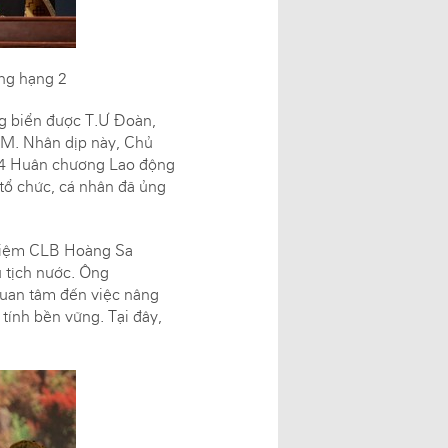
ng hạng 2
g biển được T.Ư Đoàn,
CM. Nhân dịp này, Chủ
 4 Huân chương Lao động
 tổ chức, cá nhân đã ủng
hiệm CLB Hoàng Sa
 tịch nước. Ông
quan tâm đến việc nâng
tính bền vững. Tại đây,