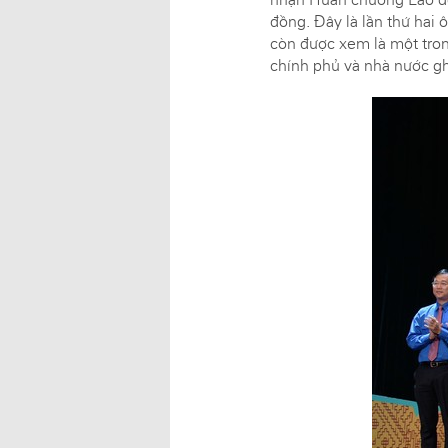
đồng. Đây là lần thứ hai
còn được xem là một tron
chính phủ và nhà nước gh