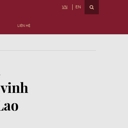
VN
EN
LIÊN HỆ
g
vinh
Lao