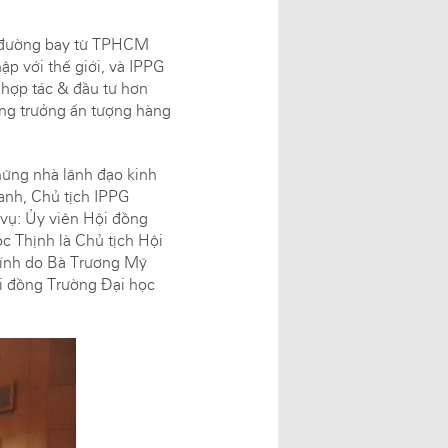
ở đường bay từ TPHCM
ập với thế giới, và IPPG
 hợp tác & đầu tư hơn
ăng trưởng ấn tượng hàng
những nhà lãnh đạo kinh
anh, Chủ tịch IPPG
 vụ: Ủy viên Hội đồng
 Thịnh là Chủ tịch Hội
Dính do Bà Trương Mỹ
 đồng Trường Đại học