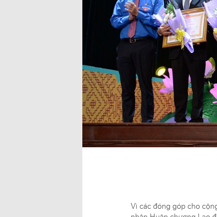
Vì các đóng góp cho cộn
nhận Huân chương Lao độ