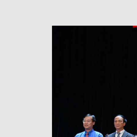
Tất cả các nhãn hiệu