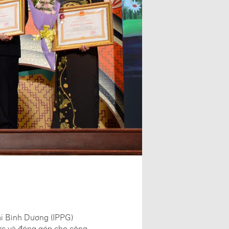
i Bình Dương (IPPG)
ực và đóng góp cho cộng