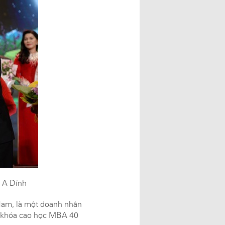
 A Dính
Nam, là một doanh nhân
h khóa cao học MBA 40