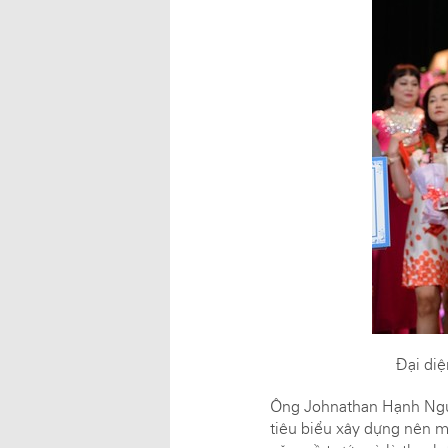
Đại di
Ông Johnathan Hạnh Nguy
tiêu biểu xây dựng nên 