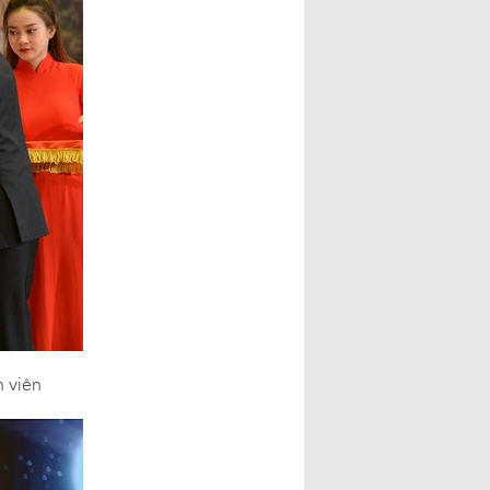
h viên