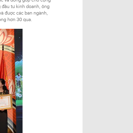
g đầu tư kinh doanh, ông
 và được các ban ngành,
ong hơn 30 qua.