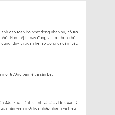
lãnh đạo toàn bộ hoạt động nhân sự, hỗ trợ
 Việt Nam. Vị trí này đóng vai trò then chốt
ển dụng, duy trì quan hệ lao động và đảm bảo
g môi trường bán lẻ và sân bay.
 đầu, kho, hành chính và các vị trí quản lý.
 giúp nhân viên mới hòa nhập nhanh và hiệu