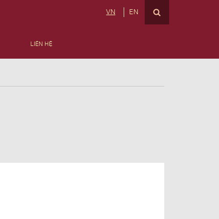
VN
EN
LIÊN HỆ