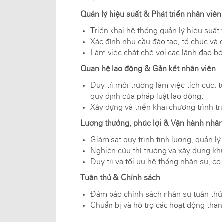
Quản lý hiệu suất & Phát triển nhân viên
Triển khai hệ thống quản lý hiệu suất
Xác định nhu cầu đào tạo, tổ chức và 
Làm việc chặt chẽ với các lãnh đạo b
Quan hệ lao động & Gắn kết nhân viên
Duy trì môi trường làm việc tích cực,
quy định của pháp luật lao động.
Xây dựng và triển khai chương trình 
Lương thưởng, phúc lợi & Vận hành nhâ
Giám sát quy trình tính lương, quản lý
Nghiên cứu thị trường và xây dựng kh
Duy trì và tối ưu hệ thống nhân sự, cơ
Tuân thủ & Chính sách
Đảm bảo chính sách nhân sự tuân thủ
Chuẩn bị và hỗ trợ các hoạt động thanh