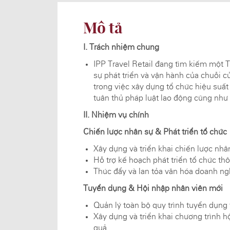
Mô tả
I. Trách nhiệm chung
IPP Travel Retail đang tìm kiếm một 
sự phát triển và vận hành của chuỗi cử
trong việc xây dựng tổ chức hiệu suất
tuân thủ pháp luật lao động cũng như 
II. Nhiệm vụ chính
Chiến lược nhân sự & Phát triển tổ chức
Xây dựng và triển khai chiến lược nhâ
Hỗ trợ kế hoạch phát triển tổ chức th
Thúc đẩy và lan tỏa văn hóa doanh nghi
Tuyển dụng & Hội nhập nhân viên mới
Quản lý toàn bộ quy trình tuyển dụng 
Xây dựng và triển khai chương trình h
quả.