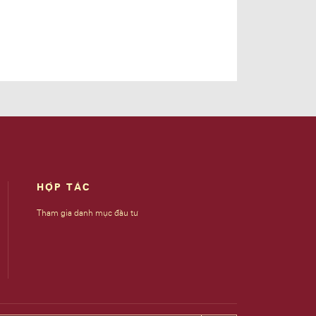
HỢP TÁC
Tham gia danh mục đầu tư