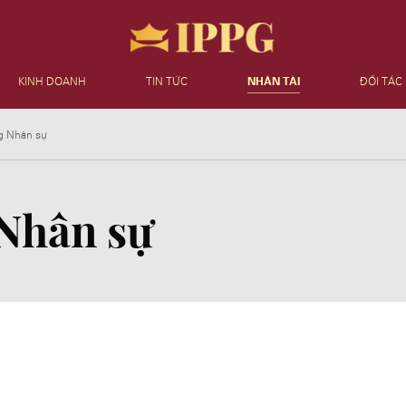
KINH DOANH
TIN TỨC
NHÂN TÀI
ĐỐI TÁC
g Nhân sự
Nhân sự