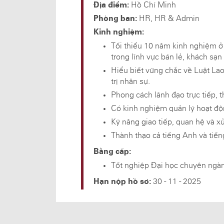
Tất cả các nhãn hiệu
Địa điểm:
Hồ Chí Minh
Phòng ban:
HR, HR & Admin
Kinh nghiệm:
Tối thiểu 10 năm kinh nghiệm ở 
trong lĩnh vực bán lẻ, khách sạ
Hiểu biết vững chắc về Luật Lao
trị nhân sự.
Phong cách lãnh đạo trực tiếp, t
Có kinh nghiệm quản lý hoạt độn
Kỹ năng giao tiếp, quan hệ và xử
Thành thạo cả tiếng Anh và tiếng
Bằng cấp:
Tốt nghiệp Đại học chuyên ngành
Hạn nộp hồ sơ:
30 - 11 - 2025