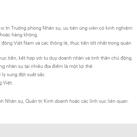
vị trí Trưởng phòng Nhân sự, ưu tiên ứng viên có kinh nghiệm
n hoặc hàng không.
 động Việt Nam và các thông lệ, thực tiễn tốt nhất trong quản
hực tiễn, kết hợp với tư duy doanh nhân và tinh thần chủ động.
g nhân sự tại nhiều địa điểm là một lợi thế.
 lý xung đột xuất sắc.
 Việt.
 Nhân sự, Quản trị Kinh doanh hoặc các lĩnh vực liên quan.