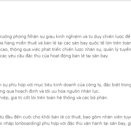
Trưởng phòng Nhân sự giàu kinh nghiệm và tư duy chiến lược để 
a hàng miễn thuế và bán lẻ tại các sân bay quốc tế lớn trên toàn
 cao, thông qua việc phát triển chiến lược nhân sự, quản lý tuy
các yêu cầu đặc thù của hoạt động bán lẻ tại sân bay.
n sự phù hợp với mục tiêu kinh doanh của công ty, đặc biệt tron
ông qua hoạch định và tối ưu hóa nguồn nhân lực.
ệp, giá trị cốt lõi trên toàn hệ thống và các bộ phận.
từ đầu đến cuối cho khối bán lẻ có thuế, bao gồm nhân viên tuyến
ội nhập (onboarding) phù hợp với đặc thù vận hành tại sân bay,