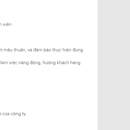
.
n viên.
uyết mâu thuẫn, và đảm bảo thực hiện đúng
g làm việc năng động, hướng khách hàng.
 của công ty.