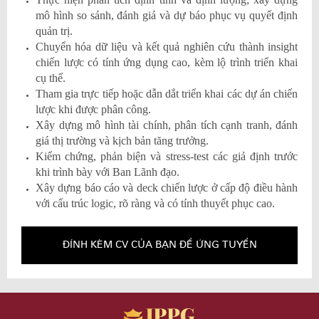
mô hình so sánh, đánh giá và dự báo phục vụ quyết định
quản trị.
Chuyển hóa dữ liệu và kết quả nghiên cứu thành insight
chiến lược có tính ứng dụng cao, kèm lộ trình triển khai
cụ thể.
Tham gia trực tiếp hoặc dẫn dắt triển khai các dự án chiến
lược khi được phân công.
Xây dựng mô hình tài chính, phân tích cạnh tranh, đánh
giá thị trường và kịch bản tăng trưởng.
Kiểm chứng, phản biện và stress-test các giả định trước
khi trình bày với Ban Lãnh đạo.
Xây dựng báo cáo và deck chiến lược ở cấp độ điều hành
với cấu trúc logic, rõ ràng và có tính thuyết phục cao.
ĐÍNH KÈM CV CỦA BẠN ĐỂ ỨNG TUYỂN