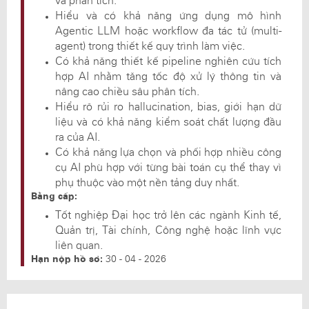
và phân tích.
Hiểu và có khả năng ứng dụng mô hình
Agentic LLM hoặc workflow đa tác tử (multi-
agent) trong thiết kế quy trình làm việc.
Có khả năng thiết kế pipeline nghiên cứu tích
hợp AI nhằm tăng tốc độ xử lý thông tin và
nâng cao chiều sâu phân tích.
Hiểu rõ rủi ro hallucination, bias, giới hạn dữ
liệu và có khả năng kiểm soát chất lượng đầu
ra của AI.
Có khả năng lựa chọn và phối hợp nhiều công
cụ AI phù hợp với từng bài toán cụ thể thay vì
phụ thuộc vào một nền tảng duy nhất.
Bằng cấp:
Tốt nghiệp Đại học trở lên các ngành Kinh tế,
Quản trị, Tài chính, Công nghệ hoặc lĩnh vực
liên quan.
Hạn nộp hồ sơ:
30 - 04 - 2026