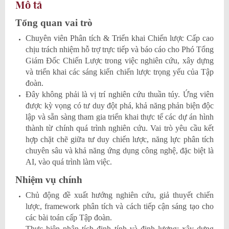
Mô tả
Tổng quan vai trò
Chuyên viên Phân tích & Triển khai Chiến lược Cấp cao
chịu trách nhiệm hỗ trợ trực tiếp và báo cáo cho Phó Tổng
Giám Đốc Chiến Lược trong việc nghiên cứu, xây dựng
và triển khai các sáng kiến chiến lược trọng yếu của Tập
đoàn.
Đây không phải là vị trí nghiên cứu thuần túy. Ứng viên
được kỳ vọng có tư duy đột phá, khả năng phản biện độc
lập và sẵn sàng tham gia triển khai thực tế các dự án hình
thành từ chính quá trình nghiên cứu. Vai trò yêu cầu kết
hợp chặt chẽ giữa tư duy chiến lược, năng lực phân tích
chuyên sâu và khả năng ứng dụng công nghệ, đặc biệt là
AI, vào quá trình làm việc.
Nhiệm vụ chính
Chủ động đề xuất hướng nghiên cứu, giả thuyết chiến
lược, framework phân tích và cách tiếp cận sáng tạo cho
các bài toán cấp Tập đoàn.
Thực hiện phân tích định tính và định lượng; xây dựng